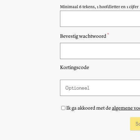
Minimaal 6 tekens, 1 hoofdletter en 1 cijfer
*
Bevestig wachtwoord
Beginner
Kortingscode
Gevorderd
Ervaren
Ik ga akkoord met de
algemene vo
Sc