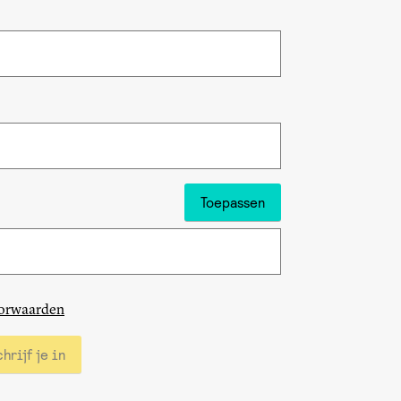
Toepassen
orwaarden
hrijf je in