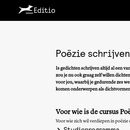
Poëzie schrijven
Is gedichten schrijven altijd al een v
zou je nu ook graag zelf willen dichte
voor jou, waarbij je gedurende zes we
komen onderwerpen als dichtvormen,
Voor wie is de cursus Po
Voor wie zich wil verdiepen in poëzie
Studieprogramma