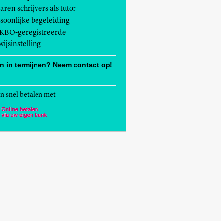
aren schrijvers als tutor
soonlijke begeleiding
KBO-geregistreerde
ijsinstelling
en in termijnen? Neem
contact
op!
en snel betalen met